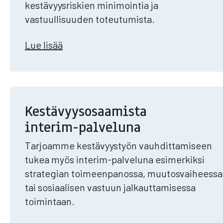
kestävyysriskien minimointia ja
vastuullisuuden toteutumista.
Lue lisää​
Kestävyysosaamista
interim-palveluna
Tarjoamme kestävyystyön vauhdittamiseen
tukea myös interim-palveluna esimerkiksi
strategian toimeenpanossa, muutosvaiheessa
tai sosiaalisen vastuun jalkauttamisessa
toimintaan.