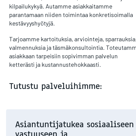
kilpailukykyä. Autamme asiakkaitamme
parantamaan niiden toimintaa konkretisoimalla
kestävyyshyötyjä.
Tarjoamme kartoituksia, arviointeja, sparrauksia
valmennuksia ja täsmäkonsultointia. Toteutam
asiakkaan tarpeisiin sopivimman palvelun
ketterästi ja kustannustehokkaasti.
Tutustu palveluihimme:
Asiantuntijatukea sosiaaliseen
vastuuseen ja