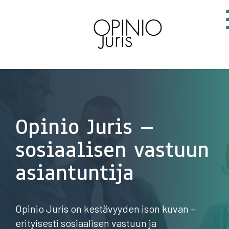
Opinio Juris –
sosiaalisen vastuun
asiantuntija
Opinio Juris on kestävyyden ison kuvan –
erityisesti sosiaalisen vastuun ja