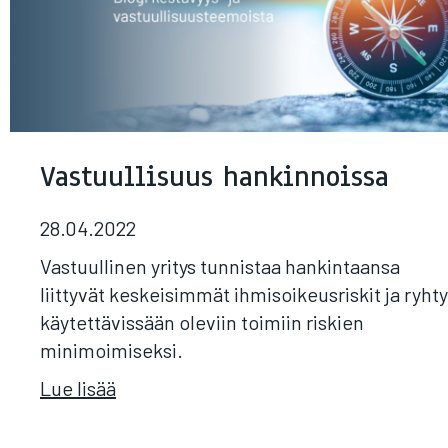
Vastuullisuus hankinnoissa
28.04.2022
Vastuullinen yritys tunnistaa hankintaansa
liittyvät keskeisimmät ihmisoikeusriskit ja ryht
käytettävissään oleviin toimiin riskien
minimoimiseksi.
Lue lisää