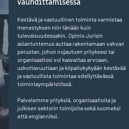
vauhdittamisessa
Kestävä ja vastuullinen toiminta varmistaa
menestyksen niin tänään kuin
tulevaisuudessakin. Opinio Jurisin
asiantuntemus auttaa rakentamaan vahvan
perustan, johon nojautuen yrityksesi tai
organisaatiosi voi kasvattaa arvoaan,
uskottavuuttaan ja kilpailukykyään kestävää
ja vastuullista toimintaa edellyttävässä
toimintaympäristössä.
Palvelemme yrityksiä, organisaatioita ja
julkisen sektorin toimijoita sekä suomeksi
että englanniksi.