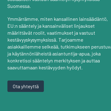
Suomessa.
Ymmärrämme, miten kansallinen lainsäädäntö,
EU:n sääntely ja kansainväliset linjaukset
määrittävät roolit, vaatimukset ja vastuut
kestävyyskysymyksissä. Tarjoamme
asiakkaillemme selkeää, tutkimukseen perustuv
ja käytännönläheistä asiantuntija-apua, joka
konkretisoi sääntelyn merkityksen ja auttaa
saavuttamaan kestävyyden hyödyt.
Ota yhteyttä