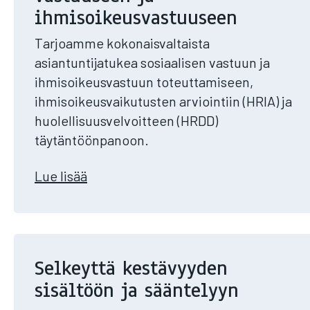
ihmisoikeusvastuuseen
Tarjoamme kokonaisvaltaista
asiantuntijatukea sosiaalisen vastuun ja
ihmisoikeusvastuun toteuttamiseen,
ihmisoikeusvaikutusten arviointiin (HRIA) ja
huolellisuusvelvoitteen (HRDD)
täytäntöönpanoon.
Lue lisää​
Selkeyttä kestävyyden
sisältöön ja sääntelyyn