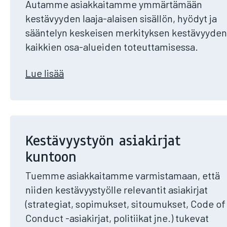
Autamme asiakkaitamme ymmärtämään
kestävyyden laaja-alaisen sisällön, hyödyt ja
sääntelyn keskeisen merkityksen kestävyyden
kaikkien osa-alueiden toteuttamisessa.
Lue lisää​
Kestävyystyön asiakirjat
kuntoon
Tuemme asiakkaitamme varmistamaan, että
niiden kestävyystyölle relevantit asiakirjat
(strategiat, sopimukset, sitoumukset, Code of
Conduct -asiakirjat, politiikat jne.) tukevat