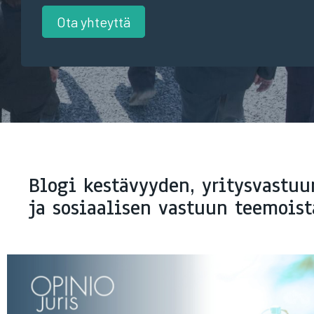
Ota yhteyttä
Blogi kestävyyden, yritysvastuu
ja sosiaalisen vastuun teemoist