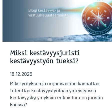
Miksi kestävyysjuristi
kestävyystyön tueksi?
18.12.2025
Miksi yrityksen ja organisaation kannattaa
toteuttaa kestävyystyötään yhteistyössä
kestävyyskysymyksiin erikoistuneen juristin
kanssa?