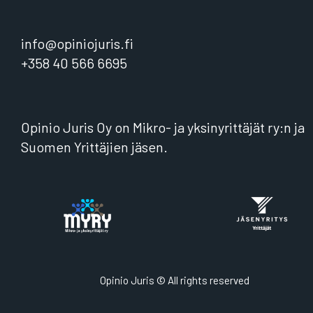
info@opiniojuris.fi
+358 40 566 6695
Opinio Juris Oy on Mikro- ja yksinyrittäjät ry:n ja
Suomen Yrittäjien jäsen.
Opinio Juris © All rights reserved