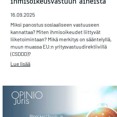
ihmisoikeusvastuun aiheista
16.09.2025
Miksi panostus sosiaaliseen vastuuseen
kannattaa? Miten ihmisoikeudet liittyvät
liiketoimintaan? Mikä merkitys on sääntelyllä,
muun muassa EU:n yritysvastuudirektiivillä
(CSDDD)?
Lue lisää