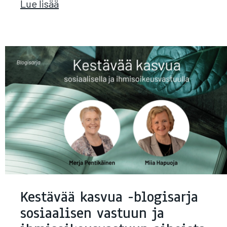
Lue lisää
Kestävää kasvua -blogisarja
sosiaalisen vastuun ja